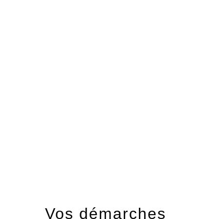
menu
Vos démarches