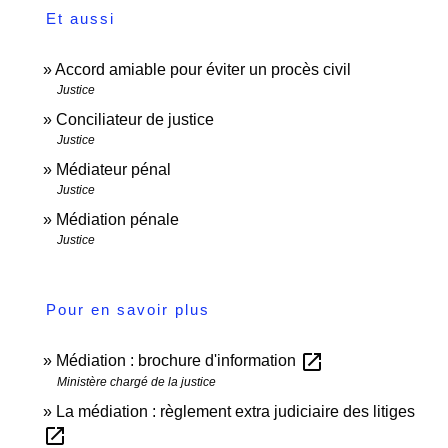
Et aussi
Accord amiable pour éviter un procès civil
Justice
Conciliateur de justice
Justice
Médiateur pénal
Justice
Médiation pénale
Justice
Pour en savoir plus
open_in_new
Médiation : brochure d'information
Ministère chargé de la justice
La médiation : règlement extra judiciaire des litiges
open_in_new