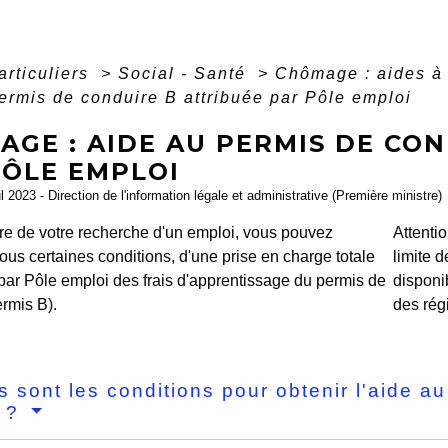
articuliers
>
Social - Santé
>
Chômage : aides à l
ermis de conduire B attribuée par Pôle emploi
GE : AIDE AU PERMIS DE CON
PÔLE EMPLOI
ul 2023 - Direction de l'information légale et administrative (Première ministre)
re de votre recherche d'un emploi, vous pouvez
Attentio
sous certaines conditions, d'une prise en charge totale
limite 
 par Pôle emploi des frais d'apprentissage du permis de
disponi
rmis B).
des rég
s sont les conditions pour obtenir l'aide a
i ?