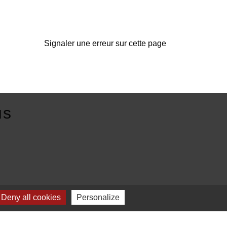
Signaler une erreur sur cette page
us
E
Deny all cookies
Personalize