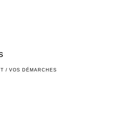
s
NT
/
VOS DÉMARCHES