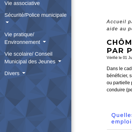
Vie associative
Sécurité/Police municipale
Accueil p
aide au p
Vie pratique/
CHÔMA
Environnement
PAR 
Vie scolaire/ Conseil
Vérifié le 01 J
Municipal des Jeunes
Dans le cad
Divers
bénéficier, 
ou partielle
conduire (pe
Quelle
emplo