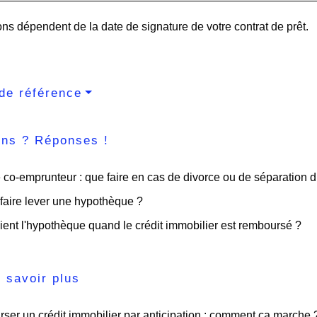
ns dépendent de la date de signature de votre contrat de prêt.
de référence
ons ? Réponses !
 co-emprunteur : que faire en cas de divorce ou de séparation 
faire lever une hypothèque ?
ent l'hypothèque quand le crédit immobilier est remboursé ?
 savoir plus
er un crédit immobilier par anticipation : comment ça marche