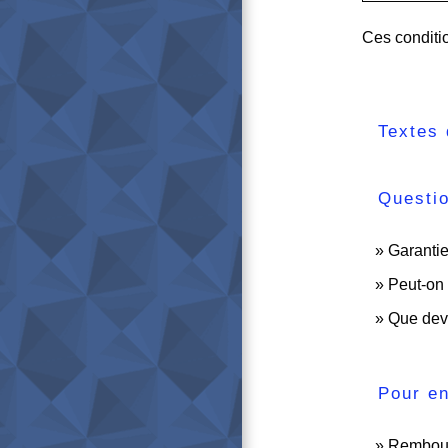
Ces conditio
Textes 
Questi
Garantie
Peut-on 
Que devi
Pour en
Rembours