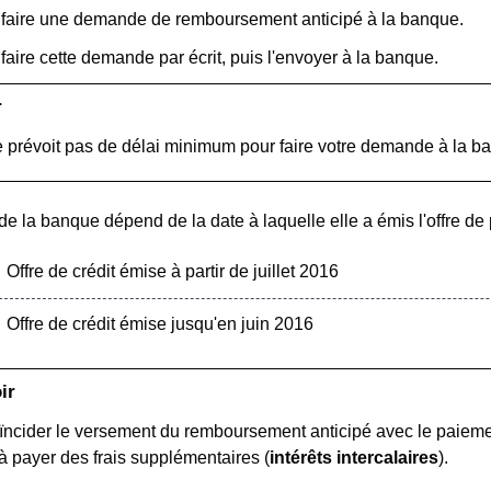
faire une demande de remboursement anticipé à la banque.
aire cette demande par écrit, puis l'envoyer à la banque.
r
ne prévoit pas de délai minimum pour faire votre demande à la b
e la banque dépend de la date à laquelle elle a émis l'offre de
Offre de crédit émise à partir de juillet 2016
Offre de crédit émise jusqu'en juin 2016
ir
oïncider le versement du remboursement anticipé avec le paieme
 à payer des frais supplémentaires (
intérêts intercalaires
).