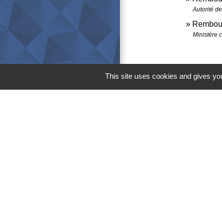
Autorité d
Rembour
Ministère 
This site uses cookies and gives you