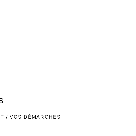
s
NT
/
VOS DÉMARCHES