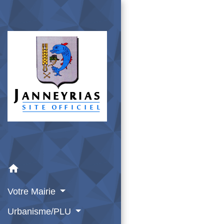
home
Votre Mairie
Urbanisme/PLU