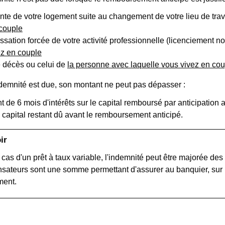
ente de votre logement suite au changement de votre lieu de trav
 couple
essation forcée de votre activité professionnelle (licenciement 
ez en couple
e décès ou celui de
la personne avec laquelle vous vivez en cou
ndemnité est due, son montant ne peut pas dépasser :
t de 6 mois d'intérêts sur le capital remboursé par anticipation
capital restant dû avant le remboursement anticipé.
ir
 cas d'un prêt à taux variable, l'indemnité peut être majorée des
ateurs sont une somme permettant d'assurer au banquier, sur 
ment.