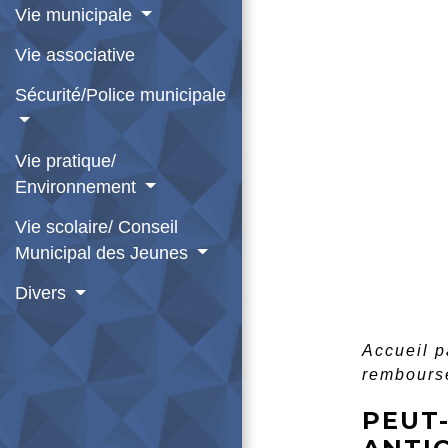
Vie municipale
Vie associative
Sécurité/Police municipale
Vie pratique/
Environnement
Vie scolaire/ Conseil
Municipal des Jeunes
Divers
Accueil p
rembourse
PEUT