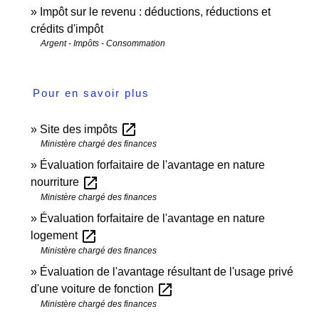
Impôt sur le revenu : déductions, réductions et
crédits d'impôt
Argent - Impôts - Consommation
Pour en savoir plus
open_in_new
Site des impôts
Ministère chargé des finances
Évaluation forfaitaire de l'avantage en nature
open_in_new
nourriture
Ministère chargé des finances
Évaluation forfaitaire de l'avantage en nature
open_in_new
logement
Ministère chargé des finances
Évaluation de l'avantage résultant de l'usage privé
open_in_new
d'une voiture de fonction
Ministère chargé des finances