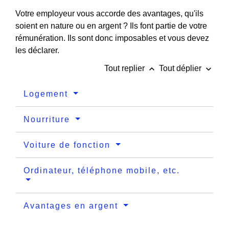
Votre employeur vous accorde des avantages, qu'ils
soient en nature ou en argent ? Ils font partie de votre
rémunération. Ils sont donc imposables et vous devez
les déclarer.
keyboard_arrow_up
keyboard_arrow_down
Tout replier
Tout déplier
Logement
Nourriture
Voiture de fonction
Ordinateur, téléphone mobile, etc.
Avantages en argent