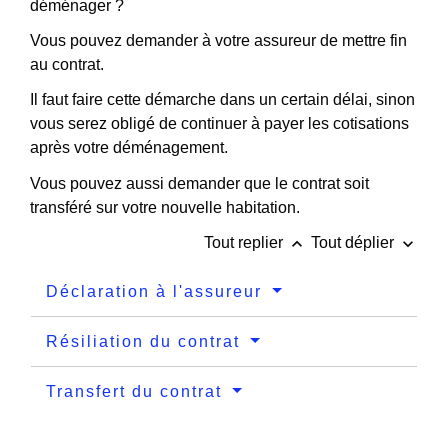
déménager ?
Vous pouvez demander à votre assureur de mettre fin
au contrat.
Il faut faire cette démarche dans un certain délai, sinon
vous serez obligé de continuer à payer les cotisations
après votre déménagement.
Vous pouvez aussi demander que le contrat soit
transféré sur votre nouvelle habitation.
keyboard_arrow_up
keyboard_arrow_down
Tout replier
Tout déplier
Déclaration à l'assureur
Résiliation du contrat
Transfert du contrat