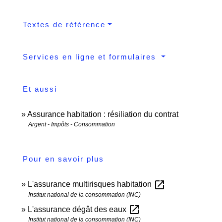
Textes de référence
Services en ligne et formulaires
Et aussi
Assurance habitation : résiliation du contrat
Argent - Impôts - Consommation
Pour en savoir plus
open_in_new
L'assurance multirisques habitation
Institut national de la consommation (INC)
open_in_new
L'assurance dégât des eaux
Institut national de la consommation (INC)