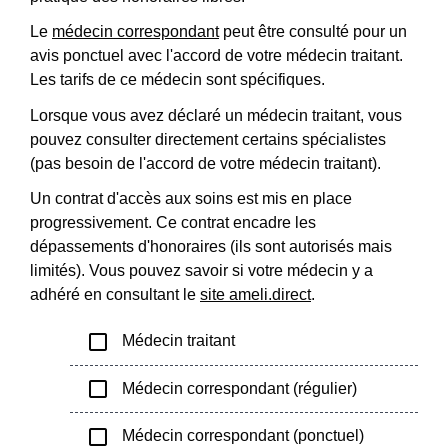
Le
médecin correspondant
peut être consulté pour un
avis ponctuel avec l'accord de votre médecin traitant.
Les tarifs de ce médecin sont spécifiques.
Lorsque vous avez déclaré un médecin traitant, vous
pouvez consulter directement certains spécialistes
(pas besoin de l'accord de votre médecin traitant).
Un contrat d'accès aux soins est mis en place
progressivement. Ce contrat encadre les
dépassements d'honoraires (ils sont autorisés mais
limités). Vous pouvez savoir si votre médecin y a
adhéré en consultant le
site ameli.direct
.
check_box_outline_blank
Médecin traitant
check_box_outline_blank
Médecin correspondant (régulier)
check_box_outline_blank
Médecin correspondant (ponctuel)