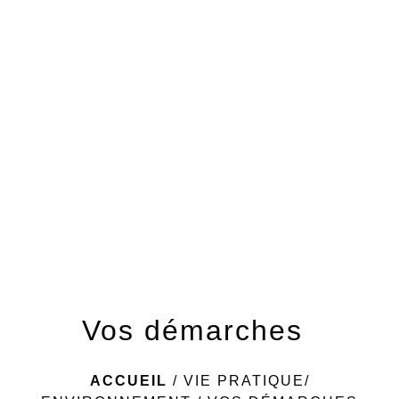
menu
Vos démarches
ACCUEIL
/
VIE PRATIQUE/