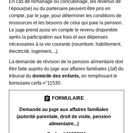
En cas de remariage ou concubinage, les revenus de
l'époux(se) ou du partenaire peuvent être pris en
compte, par le juge, pour déterminer les conditions de
ressources et les besoins de celui qui paie la pension.
Le juge prend aussi en compte le revenu disponible
après la participation aux frais et aux dépenses
nécessaires à la vie courante (nourriture, habillement,
électricité, logement,...).
La demande de révision de la pension alimentaire doit
être faite auprès du juge aux affaires familiales (Jaf) du
tribunal du
domicile des enfants,
en remplissant le
formulaire cerfa n°11530.
assignment
FORMULAIRE
Demande au juge aux affaires familiales
(autorité parentale, droit de visite, pension
alimentaire...)