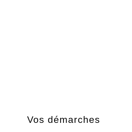
menu
Vos démarches