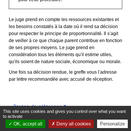
Le juge prend en compte les ressources existantes et
les besoins constatés à la date où il rend sa décision
pour respecter le principe de proportionnalité. Il s'agit
de veiller à ce que chaque parent contribue en fonction
de ses propres moyens. Le juge prend en
considération tous les éléments qu'il estime utiles,
qu'ils soient de nature sociale, économique ou morale.
Une fois sa décision rendue, le greffe vous l'adresse
par lettre recommandée avec accusé de réception.
Textes de référence
This site uses cookies and gives you control over what you want
to activate
OK, accept all
Deny all cookies
Personalize
Services en ligne et formulaires