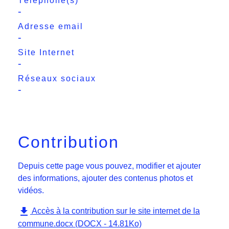
Téléphone(s)
-
Adresse email
-
Site Internet
-
Réseaux sociaux
-
Contribution
Depuis cette page vous pouvez, modifier et ajouter
des informations, ajouter des contenus photos et
vidéos.
file_download
Accès à la contribution sur le site internet de la
commune.docx (DOCX - 14.81Ko)