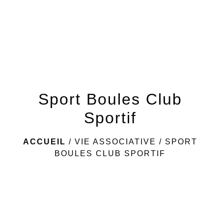
menu
Sport Boules Club
Sportif
ACCUEIL
/
VIE ASSOCIATIVE
/
SPORT
BOULES CLUB SPORTIF