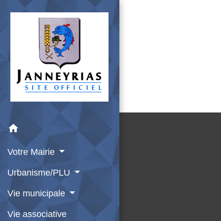
home
Votre Mairie
Urbanisme/PLU
Vie municipale
Vie associative